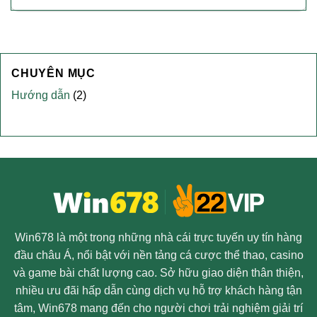
CHUYÊN MỤC
Hướng dẫn
(2)
Win678 là một trong những nhà cái trực tuyến uy tín hàng
đầu châu Á, nổi bật với nền tảng cá cược thể thao, casino
và game bài chất lượng cao. Sở hữu giao diện thân thiện,
nhiều ưu đãi hấp dẫn cùng dịch vụ hỗ trợ khách hàng tận
tâm, Win678 mang đến cho người chơi trải nghiệm giải trí