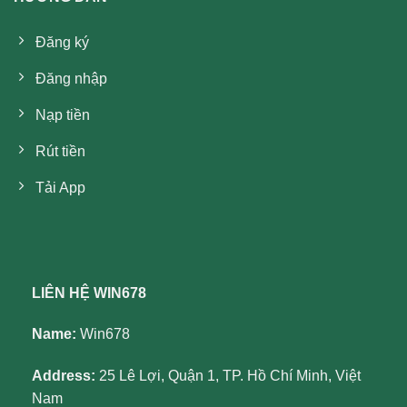
Đăng ký
Đăng nhập
Nạp tiền
Rút tiền
Tải App
LIÊN HỆ WIN678
Name:
Win678
Address:
25 Lê Lợi, Quận 1, TP. Hồ Chí Minh, Việt
Nam